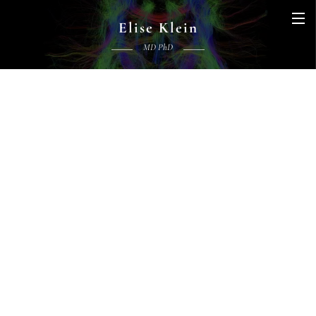
Elise Klein
MD PhD