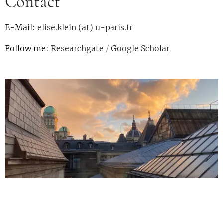
Contact
E-Mail:
elise.klein (at) u-paris.fr
Follow me
:
Researchgate
/
Google Scholar